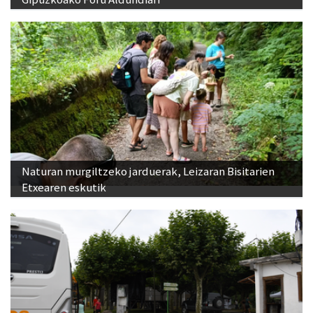
Naturan murgiltzeko jarduerak, Leizaran Bisitarien
Etxearen eskutik