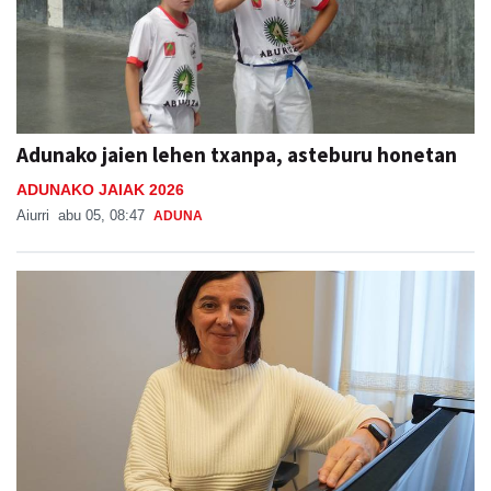
Adunako jaien lehen txanpa, asteburu honetan
ADUNAKO JAIAK 2026
Aiurri
abu 05, 08:47
ADUNA