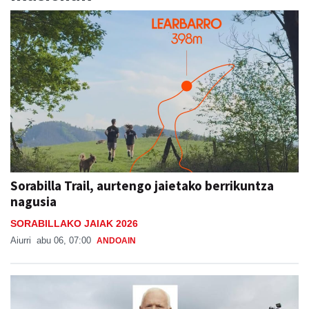
Sorabilla Trail, aurtengo jaietako berrikuntza
nagusia
SORABILLAKO JAIAK 2026
Aiurri
abu 06, 07:00
ANDOAIN