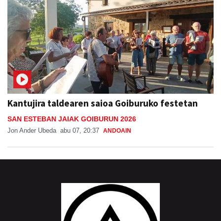
Kantujira taldearen saioa Goiburuko festetan
SAN ESTEBAN JAIAK GOIBURUN 2026
Jon Ander Ubeda
abu 07, 20:37
ANDOAIN