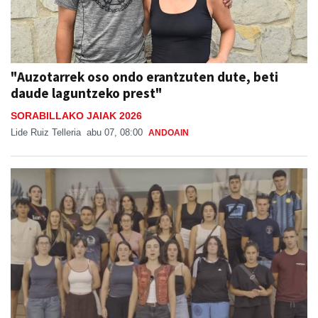
"Auzotarrek oso ondo erantzuten dute, beti
daude laguntzeko prest"
SORABILLAKO JAIAK 2026
Lide Ruiz Telleria
abu 07, 08:00
ANDOAIN