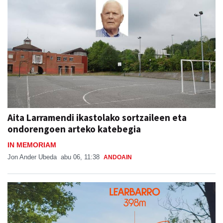
Aita Larramendi ikastolako sortzaileen eta
ondorengoen arteko katebegia
IN MEMORIAM
Jon Ander Ubeda
abu 06, 11:38
ANDOAIN