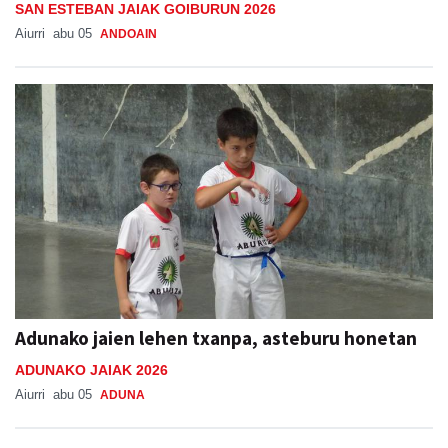
Adunako jaien lehen txanpa, asteburu honetan
ADUNAKO JAIAK 2026
Aiurri
abu 05
ADUNA