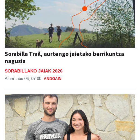
Sorabilla Trail, aurtengo jaietako berrikuntza
nagusia
SORABILLAKO JAIAK 2026
Aiurri
abu 06, 07:00
ANDOAIN