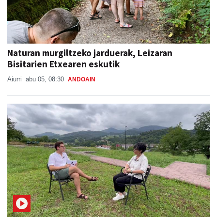
Naturan murgiltzeko jarduerak, Leizaran
Bisitarien Etxearen eskutik
Aiurri
abu 05, 08:30
ANDOAIN