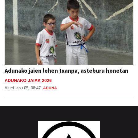
Adunako jaien lehen txanpa, asteburu honetan
ADUNAKO JAIAK 2026
Aiurri
abu 05, 08:47
ADUNA