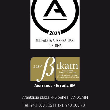
Aiurri.eus - Erroitz BM
Arantzibia plaza, 4-5 behea | ANDOAIN
Tel.: 943 300 732 | Faxa: 943 300 731