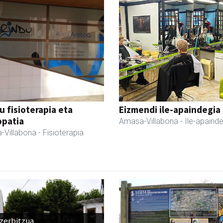
u fisioterapia eta
Eizmendi ile-apaindegia
opatia
Amasa-Villabona
- Ile-apaind
-Villabona
- Fisioterapia
 zerbitzua