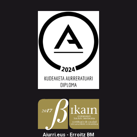
Aiurri.eus - Erroitz BM