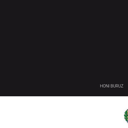
HONI BURUZ