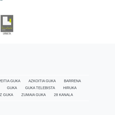
EITIA GUKA
AZKOITIA GUKA
BARRENA
GUKA
GUKA TELEBISTA
HIRUKA
Z GUKA
ZUMAIA GUKA
28 KANALA