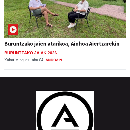
Buruntzako jaien atarikoa, Ainhoa Aiertzarekin
BURUNTZAKO JAIAK 2026
Xabat Minguez
abu 04
ANDOAIN