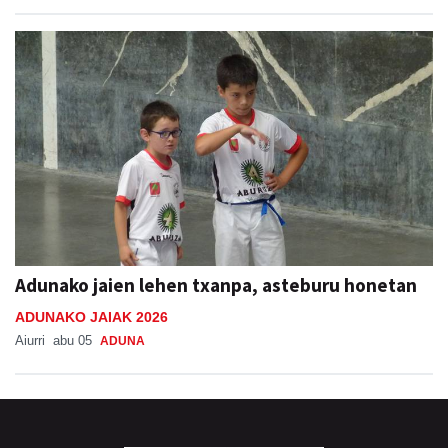
Adunako jaien lehen txanpa, asteburu honetan
ADUNAKO JAIAK 2026
Aiurri
abu 05
ADUNA