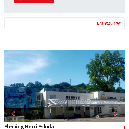
Erantzun
Previous
Next
Fleming Herri Eskola