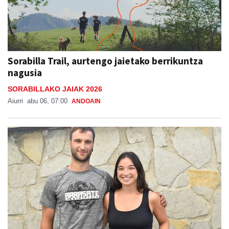
Sorabilla Trail, aurtengo jaietako berrikuntza
nagusia
SORABILLAKO JAIAK 2026
Aiurri
abu 06, 07:00
ANDOAIN