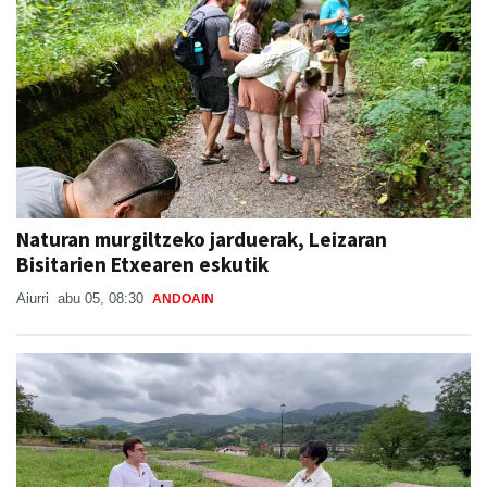
Naturan murgiltzeko jarduerak, Leizaran
Bisitarien Etxearen eskutik
Aiurri
abu 05, 08:30
ANDOAIN