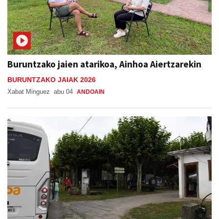
Buruntzako jaien atarikoa, Ainhoa Aiertzarekin
BURUNTZAKO JAIAK 2026
Xabat Minguez
abu 04
ANDOAIN