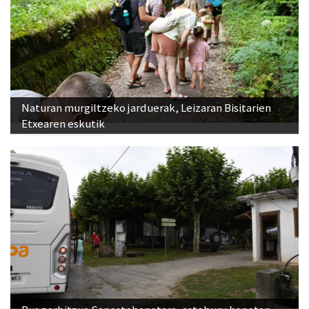
Naturan murgiltzeko jarduerak, Leizaran Bisitarien
Etxearen eskutik