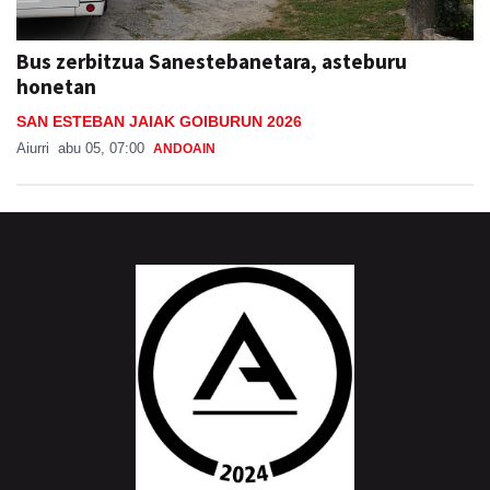
Bus zerbitzua Sanestebanetara, asteburu
honetan
SAN ESTEBAN JAIAK GOIBURUN 2026
Aiurri
abu 05, 07:00
ANDOAIN