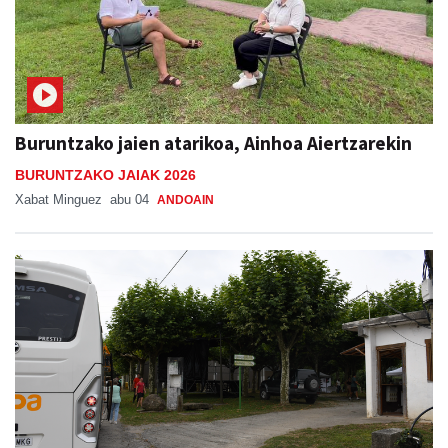
Buruntzako jaien atarikoa, Ainhoa Aiertzarekin
BURUNTZAKO JAIAK 2026
Xabat Minguez
abu 04
ANDOAIN