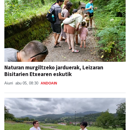
Naturan murgiltzeko jarduerak, Leizaran
Bisitarien Etxearen eskutik
Aiurri
abu 05, 08:30
ANDOAIN