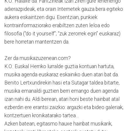
K.O.: Halaxe da. Fantzineak izan ziren gure lehenengo
adierazpideak, eta orain Internetek gauza bera egiteko
aukera eskaintzen digu. Esentzian, punkiek
kontrainformaziorako erabiltzen zuten leloa edo
filosofia (“do it yourself”; “zuk zerorrek egin” euskaraz)
bere horretan mantentzen da.
Zer da musikazuzenean.com?
K.O.: Euskal Herriko lurralde guztia kontuan hartuta,
musika agenda euskaraz eskainiko duen atari bat da.
Benito Lertxundirekin hasi eta Sutagar taldea bitarte,
musika emanaldi guztien berri emango duen agenda
izan nahi du. Aldi berean, atari honi beste hainbat atal
ezberdin ere erantsi zaizkio: argazki eta bideo galeriak,
kontzertuen kronikatarako tartea…
Azken batean, egitasmo hauxe hainbat musikarik,