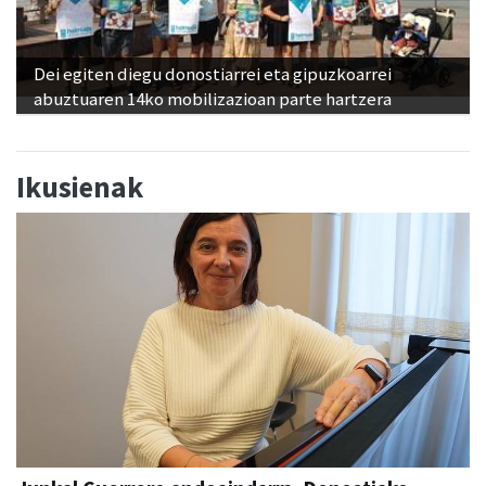
Dei egiten diegu donostiarrei eta gipuzkoarrei
abuztuaren 14ko mobilizazioan parte hartzera
Ikusienak