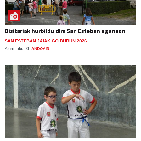
Bisitariak hurbildu dira San Esteban egunean
SAN ESTEBAN JAIAK GOIBURUN 2026
Aiurri
abu 03
ANDOAIN