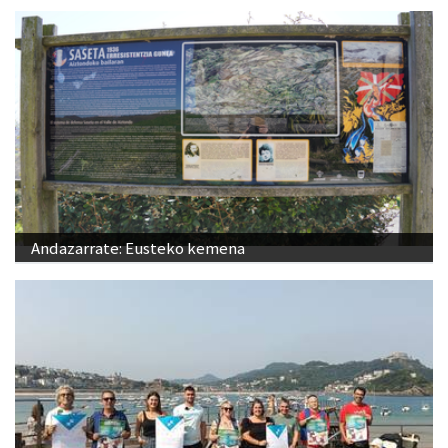
Andazarrate: Eusteko kemena