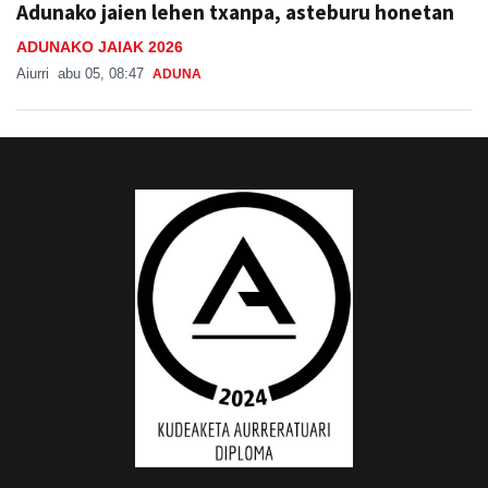
Adunako jaien lehen txanpa, asteburu honetan
ADUNAKO JAIAK 2026
Aiurri
abu 05, 08:47
ADUNA