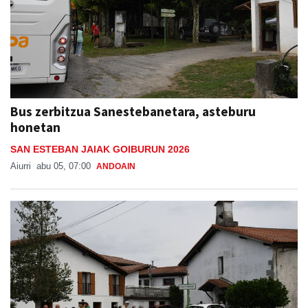
Bus zerbitzua Sanestebanetara, asteburu
honetan
SAN ESTEBAN JAIAK GOIBURUN 2026
Aiurri
abu 05, 07:00
ANDOAIN