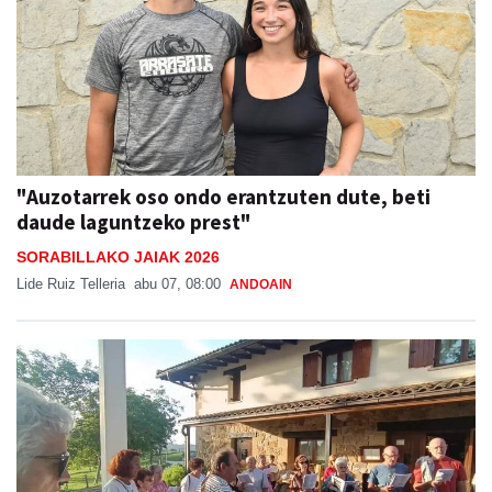
"Auzotarrek oso ondo erantzuten dute, beti
daude laguntzeko prest"
SORABILLAKO JAIAK 2026
Lide Ruiz Telleria
abu 07, 08:00
ANDOAIN