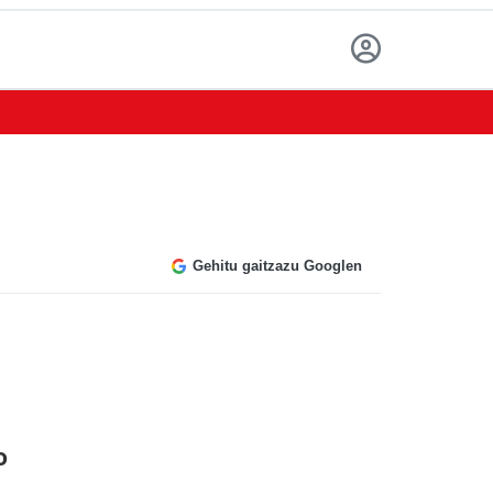
Gehitu gaitzazu Googlen
o