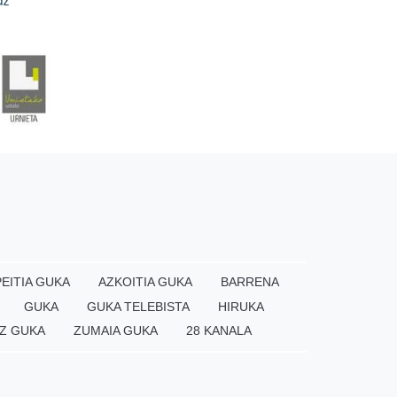
EITIA GUKA
AZKOITIA GUKA
BARRENA
GUKA
GUKA TELEBISTA
HIRUKA
Z GUKA
ZUMAIA GUKA
28 KANALA