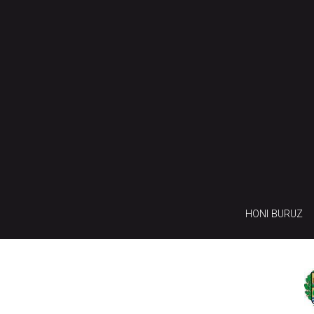
HONI BURUZ