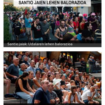
Santio jaiak: Udalaren lehen balorazioa