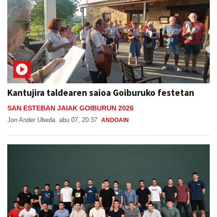
Kantujira taldearen saioa Goiburuko festetan
SAN ESTEBAN JAIAK GOIBURUN 2026
Jon Ander Ubeda
abu 07, 20:37
ANDOAIN