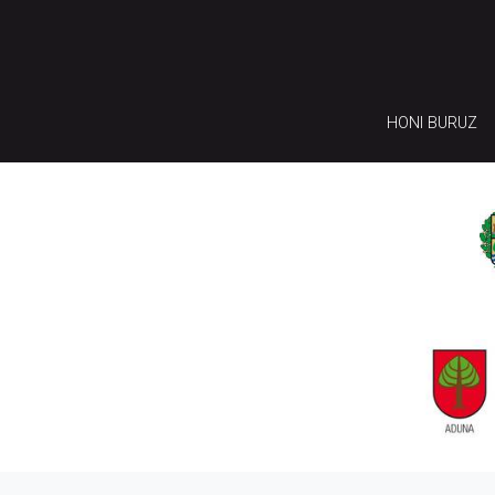
HONI BURUZ