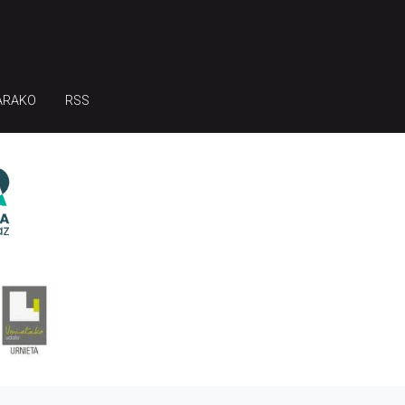
ARAKO
RSS