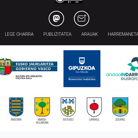
LEGE OHARRA
PUBLIZITATEA
ARAUAK
HARREMANET