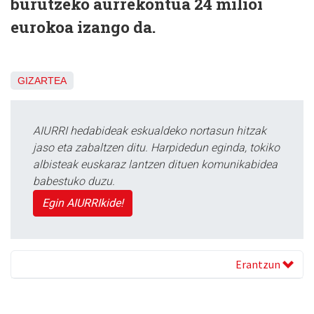
burutzeko aurrekontua 24 milioi
eurokoa izango da.
GIZARTEA
AIURRI hedabideak eskualdeko nortasun hitzak
jaso eta zabaltzen ditu. Harpidedun eginda, tokiko
albisteak euskaraz lantzen dituen komunikabidea
babestuko duzu.
Egin AIURRIkide!
Erantzun