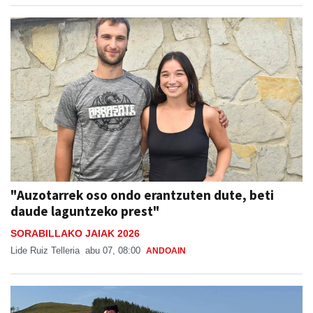
"Auzotarrek oso ondo erantzuten dute, beti
daude laguntzeko prest"
SORABILLAKO JAIAK 2026
Lide Ruiz Telleria
abu 07, 08:00
ANDOAIN