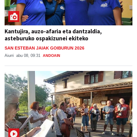
Kantujira, auzo-afaria eta dantzaldia,
asteburuko ospakizunei ekiteko
SAN ESTEBAN JAIAK GOIBURUN 2026
Aiurri
abu 08, 09:31
ANDOAIN