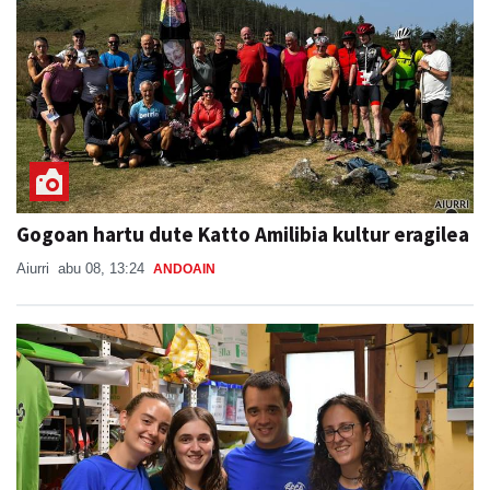
Gogoan hartu dute Katto Amilibia kultur eragilea
Aiurri
abu 08, 13:24
ANDOAIN