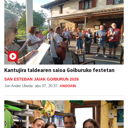
Kantujira taldearen saioa Goiburuko festetan
SAN ESTEBAN JAIAK GOIBURUN 2026
Jon Ander Ubeda
abu 07, 20:37
ANDOAIN