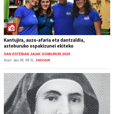
Kantujira, auzo-afaria eta dantzaldia,
asteburuko ospakizunei ekiteko
SAN ESTEBAN JAIAK GOIBURUN 2026
Aiurri
abu 08, 09:31
ANDOAIN