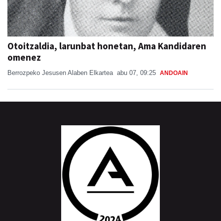
Otoitzaldia, larunbat honetan, Ama Kandidaren
omenez
Berrozpeko Jesusen Alaben Elkartea
abu 07, 09:25
ANDOAIN