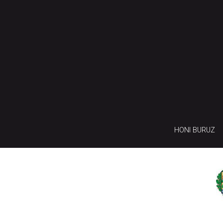
HONI BURUZ