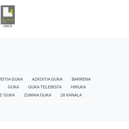
EITIA GUKA
AZKOITIA GUKA
BARRENA
GUKA
GUKA TELEBISTA
HIRUKA
Z GUKA
ZUMAIA GUKA
28 KANALA