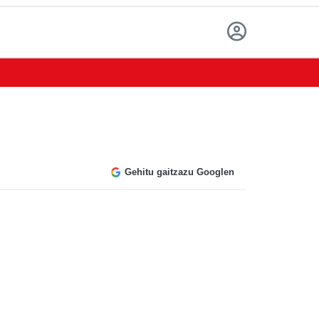
Gehitu gaitzazu Googlen