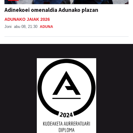
ADUNAKO JAIAK 2026
Joni
abu 08, 21:30
ADUNA