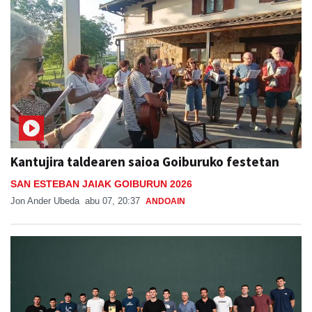
Kantujira taldearen saioa Goiburuko festetan
SAN ESTEBAN JAIAK GOIBURUN 2026
Jon Ander Ubeda
abu 07, 20:37
ANDOAIN