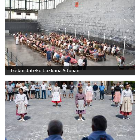
Txekor Jateko bazkaria Adunan