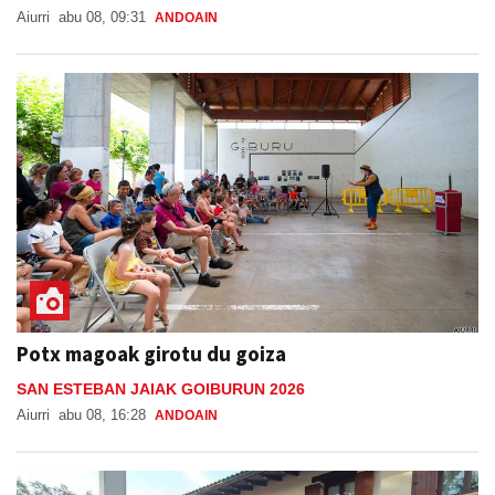
Potx magoak girotu du goiza
SAN ESTEBAN JAIAK GOIBURUN 2026
Aiurri
abu 08, 16:28
ANDOAIN