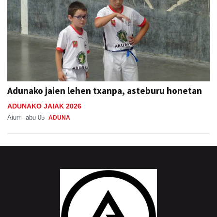
Adunako jaien lehen txanpa, asteburu honetan
ADUNAKO JAIAK 2026
Aiurri
abu 05
ADUNA