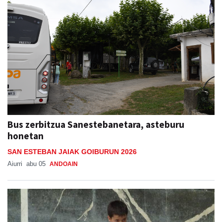
Bus zerbitzua Sanestebanetara, asteburu
honetan
SAN ESTEBAN JAIAK GOIBURUN 2026
Aiurri
abu 05
ANDOAIN