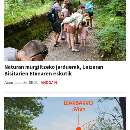
Naturan murgiltzeko jarduerak, Leizaran
Bisitarien Etxearen eskutik
Aiurri
abu 05, 08:30
ANDOAIN