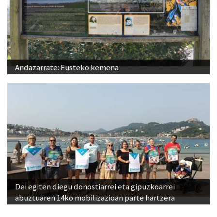
Andazarrate: Eusteko kemena
Dei egiten diegu donostiarrei eta gipuzkoarrei
abuztuaren 14ko mobilizazioan parte hartzera