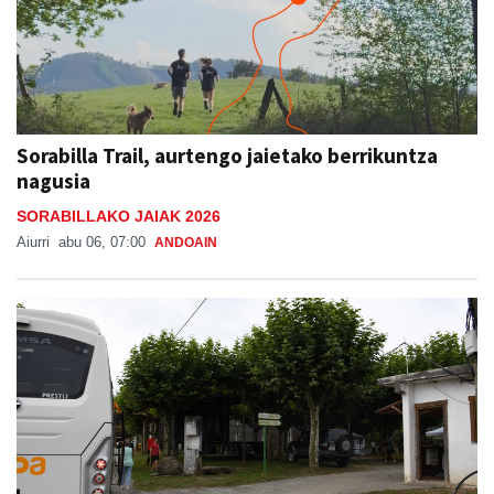
Sorabilla Trail, aurtengo jaietako berrikuntza
nagusia
SORABILLAKO JAIAK 2026
Aiurri
abu 06, 07:00
ANDOAIN