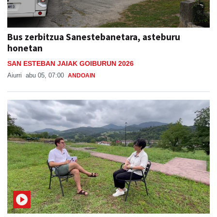
Bus zerbitzua Sanestebanetara, asteburu
honetan
SAN ESTEBAN JAIAK GOIBURUN 2026
Aiurri
abu 05, 07:00
ANDOAIN