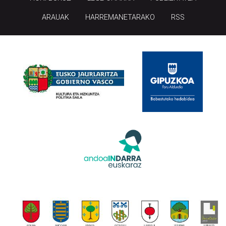
ARAUAK
HARREMANETARAKO
RSS