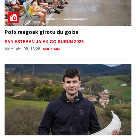
Potx magoak girotu du goiza
SAN ESTEBAN JAIAK GOIBURUN 2026
Aiurri
abu 08, 16:28
ANDOAIN