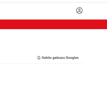
Gehitu gaitzazu Googlen