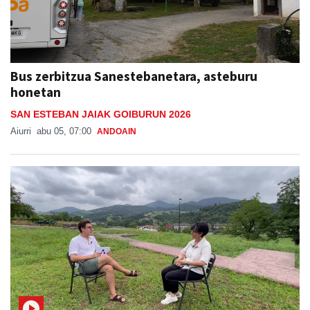
Bus zerbitzua Sanestebanetara, asteburu
honetan
SAN ESTEBAN JAIAK GOIBURUN 2026
Aiurri
abu 05, 07:00
ANDOAIN