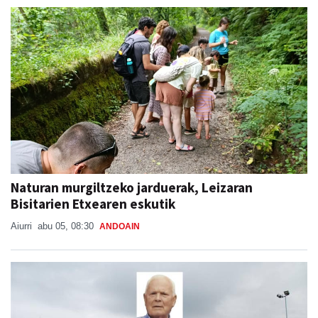
Naturan murgiltzeko jarduerak, Leizaran
Bisitarien Etxearen eskutik
Aiurri
abu 05, 08:30
ANDOAIN