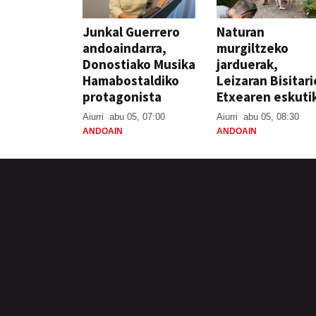
Junkal Guerrero
Naturan
andoaindarra,
murgiltzeko
Donostiako Musika
jarduerak,
Hamabostaldiko
Leizaran Bisitar
protagonista
Etxearen eskuti
Aiurri
abu 05, 07:00
Aiurri
abu 05, 08:30
ANDOAIN
ANDOAIN