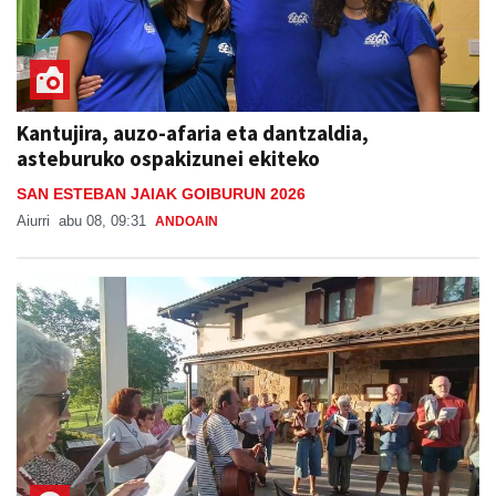
Kantujira, auzo-afaria eta dantzaldia,
asteburuko ospakizunei ekiteko
SAN ESTEBAN JAIAK GOIBURUN 2026
Aiurri
abu 08, 09:31
ANDOAIN