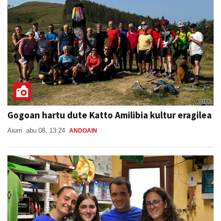
Gogoan hartu dute Katto Amilibia kultur eragilea
Aiurri
abu 08, 13:24
ANDOAIN