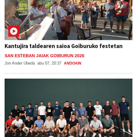
Kantujira taldearen saioa Goiburuko festetan
SAN ESTEBAN JAIAK GOIBURUN 2026
Jon Ander Ubeda
abu 07, 20:37
ANDOAIN