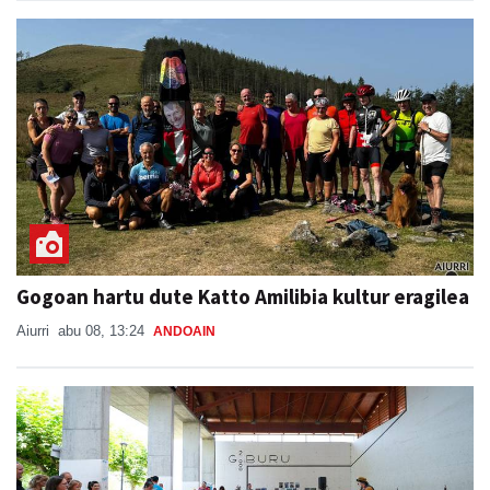
Gogoan hartu dute Katto Amilibia kultur eragilea
Aiurri
abu 08, 13:24
ANDOAIN