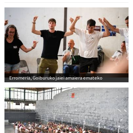
Erromeria, Goiburuko jaiei amaiera emateko