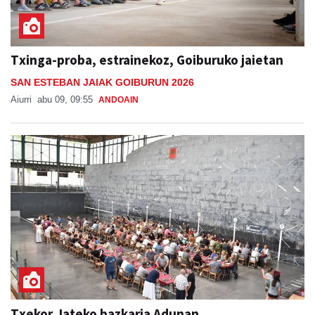
Txinga-proba, estrainekoz, Goiburuko jaietan
SAN ESTEBAN JAIAK GOIBURUN 2026
Aiurri
abu 09, 09:55
ANDOAIN
Txekor Jateko bazkaria Adunan