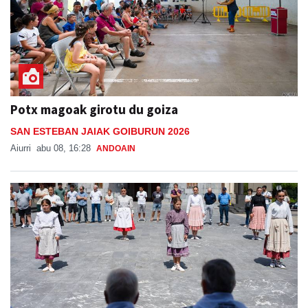
Potx magoak girotu du goiza
SAN ESTEBAN JAIAK GOIBURUN 2026
Aiurri
abu 08, 16:28
ANDOAIN