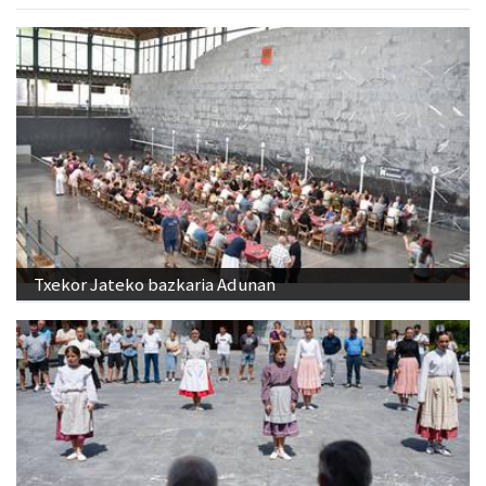
Txekor Jateko bazkaria Adunan