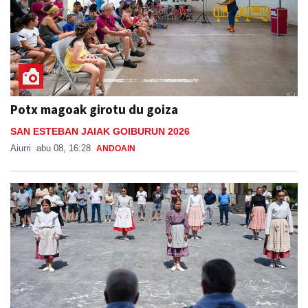
Potx magoak girotu du goiza
SAN ESTEBAN JAIAK GOIBURUN 2026
Aiurri
abu 08, 16:28
ANDOAIN