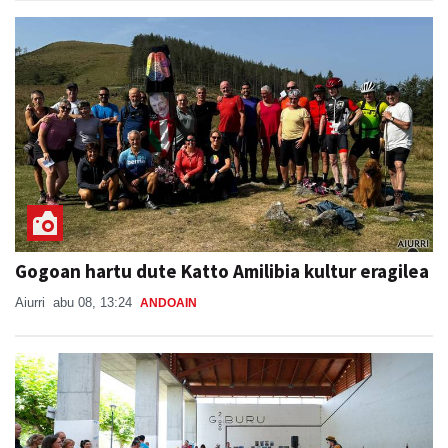
Gogoan hartu dute Katto Amilibia kultur eragilea
Aiurri
abu 08, 13:24
ANDOAIN