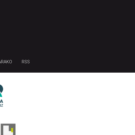
ARAKO
RSS