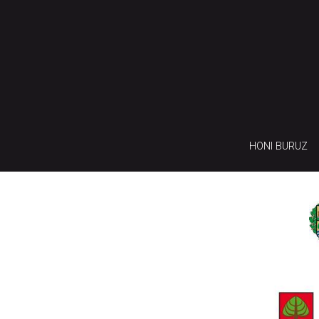
HONI BURUZ