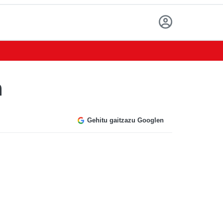
n
Gehitu gaitzazu Googlen