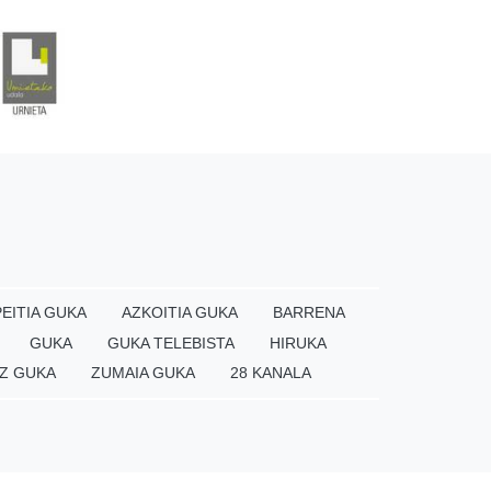
EITIA GUKA
AZKOITIA GUKA
BARRENA
GUKA
GUKA TELEBISTA
HIRUKA
Z GUKA
ZUMAIA GUKA
28 KANALA