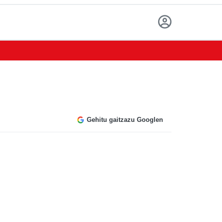
Gehitu gaitzazu Googlen