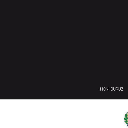
HONI BURUZ