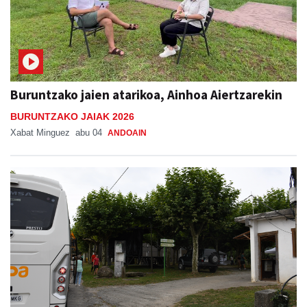
Buruntzako jaien atarikoa, Ainhoa Aiertzarekin
BURUNTZAKO JAIAK 2026
Xabat Minguez
abu 04
ANDOAIN