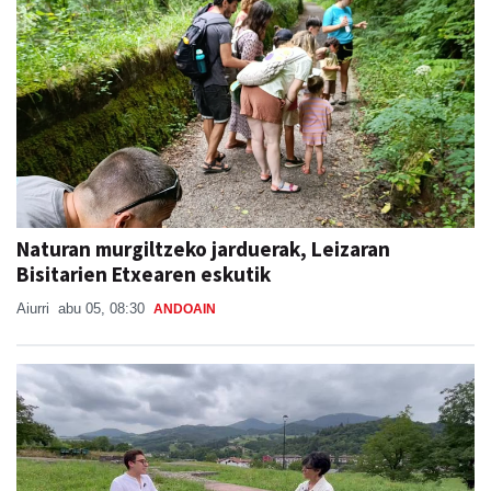
Naturan murgiltzeko jarduerak, Leizaran
Bisitarien Etxearen eskutik
Aiurri
abu 05, 08:30
ANDOAIN