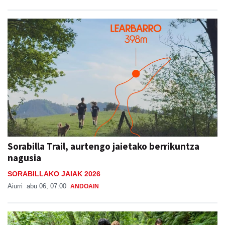
Sorabilla Trail, aurtengo jaietako berrikuntza
nagusia
SORABILLAKO JAIAK 2026
Aiurri
abu 06, 07:00
ANDOAIN