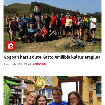
Gogoan hartu dute Katto Amilibia kultur eragilea
Aiurri
abu 08, 13:24
ANDOAIN