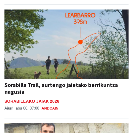
Sorabilla Trail, aurtengo jaietako berrikuntza
nagusia
SORABILLAKO JAIAK 2026
Aiurri
abu 06, 07:00
ANDOAIN