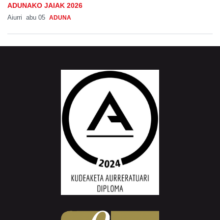
ADUNAKO JAIAK 2026
Aiurri
abu 05
ADUNA