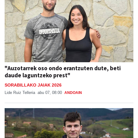
"Auzotarrek oso ondo erantzuten dute, beti
daude laguntzeko prest"
SORABILLAKO JAIAK 2026
Lide Ruiz Telleria
abu 07, 08:00
ANDOAIN