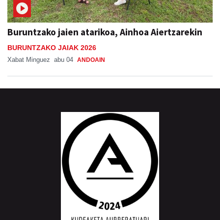
Buruntzako jaien atarikoa, Ainhoa Aiertzarekin
BURUNTZAKO JAIAK 2026
Xabat Minguez
abu 04
ANDOAIN