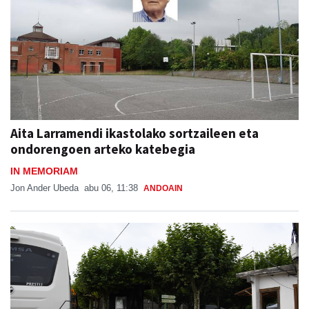
Aita Larramendi ikastolako sortzaileen eta
ondorengoen arteko katebegia
IN MEMORIAM
Jon Ander Ubeda
abu 06, 11:38
ANDOAIN