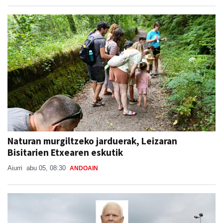
Naturan murgiltzeko jarduerak, Leizaran
Bisitarien Etxearen eskutik
Aiurri
abu 05, 08:30
ANDOAIN