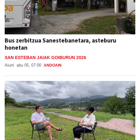
Bus zerbitzua Sanestebanetara, asteburu
honetan
SAN ESTEBAN JAIAK GOIBURUN 2026
Aiurri
abu 05, 07:00
ANDOAIN