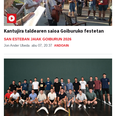
Kantujira taldearen saioa Goiburuko festetan
SAN ESTEBAN JAIAK GOIBURUN 2026
Jon Ander Ubeda
abu 07, 20:37
ANDOAIN