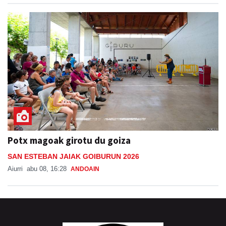
Potx magoak girotu du goiza
SAN ESTEBAN JAIAK GOIBURUN 2026
Aiurri
abu 08, 16:28
ANDOAIN