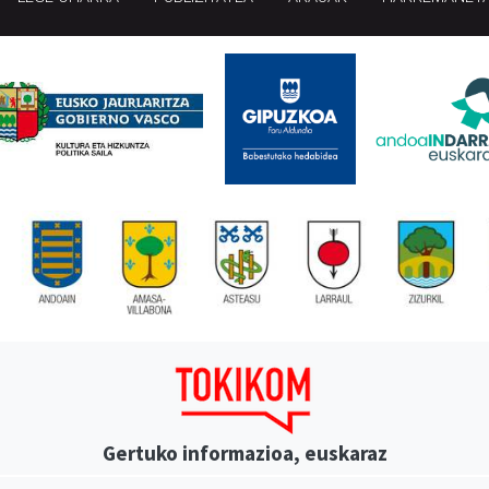
Gertuko informazioa, euskaraz