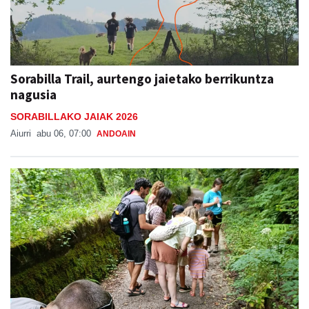
Sorabilla Trail, aurtengo jaietako berrikuntza
nagusia
SORABILLAKO JAIAK 2026
Aiurri
abu 06, 07:00
ANDOAIN