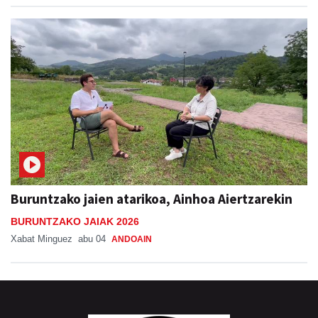
Buruntzako jaien atarikoa, Ainhoa Aiertzarekin
BURUNTZAKO JAIAK 2026
Xabat Minguez
abu 04
ANDOAIN