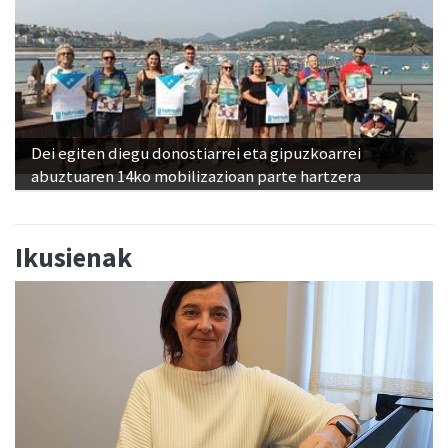
Dei egiten diegu donostiarrei eta gipuzkoarrei
abuztuaren 14ko mobilizazioan parte hartzera
Ikusienak