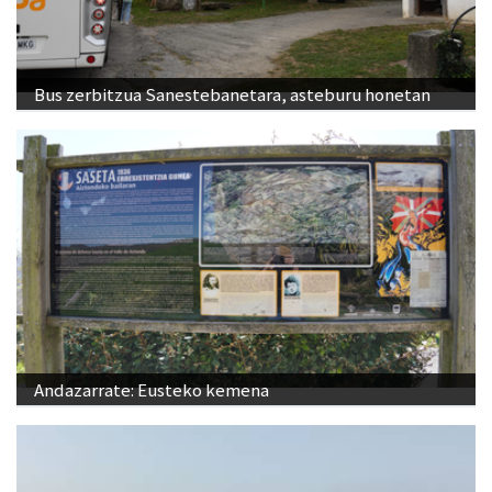
Bus zerbitzua Sanestebanetara, asteburu honetan
Andazarrate: Eusteko kemena