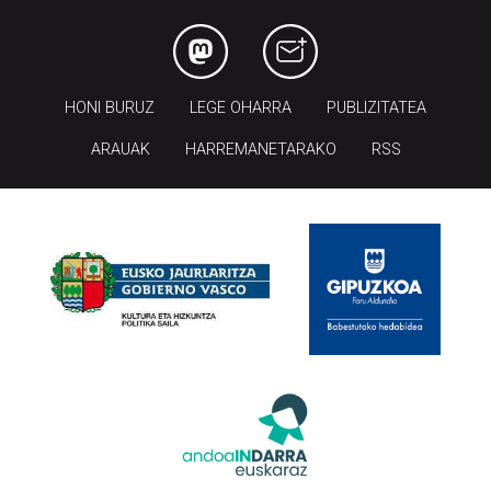
HONI BURUZ
LEGE OHARRA
PUBLIZITATEA
ARAUAK
HARREMANETARAKO
RSS