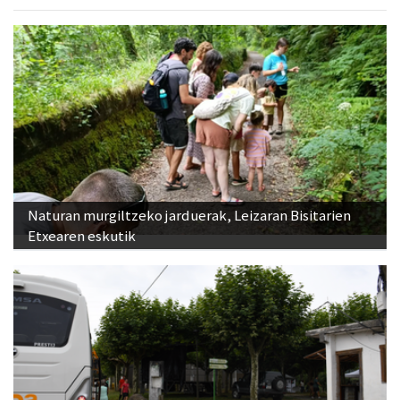
Naturan murgiltzeko jarduerak, Leizaran Bisitarien
Etxearen eskutik