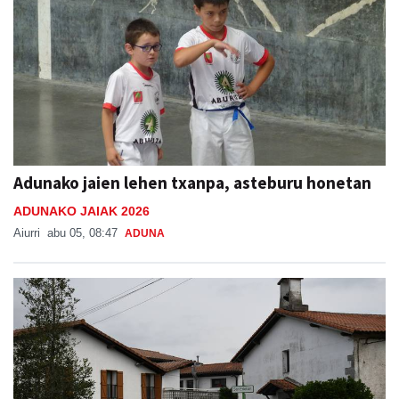
Adunako jaien lehen txanpa, asteburu honetan
ADUNAKO JAIAK 2026
Aiurri
abu 05, 08:47
ADUNA