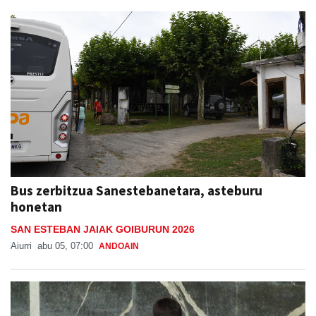
Bus zerbitzua Sanestebanetara, asteburu
honetan
SAN ESTEBAN JAIAK GOIBURUN 2026
Aiurri
abu 05, 07:00
ANDOAIN