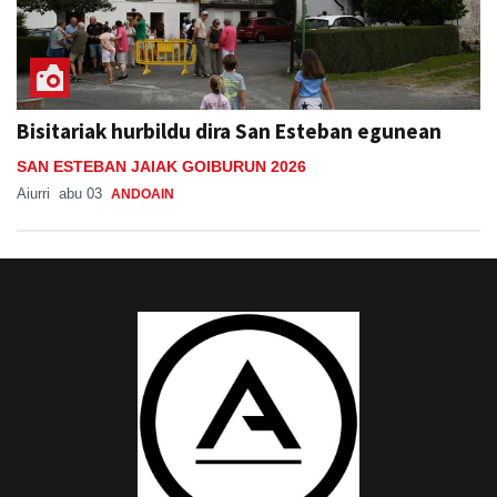
Bisitariak hurbildu dira San Esteban egunean
SAN ESTEBAN JAIAK GOIBURUN 2026
Aiurri
abu 03
ANDOAIN