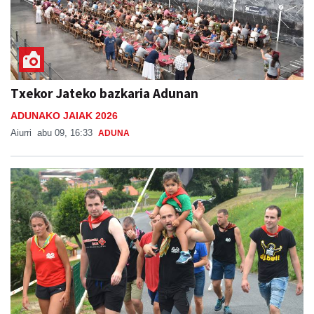
Txekor Jateko bazkaria Adunan
ADUNAKO JAIAK 2026
Aiurri
abu 09, 16:33
ADUNA