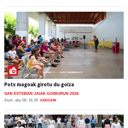
Potx magoak girotu du goiza
SAN ESTEBAN JAIAK GOIBURUN 2026
Aiurri
abu 08, 16:28
ANDOAIN