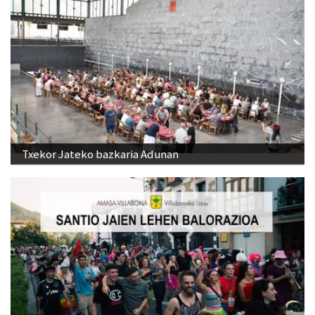
Txekor Jateko bazkaria Adunan