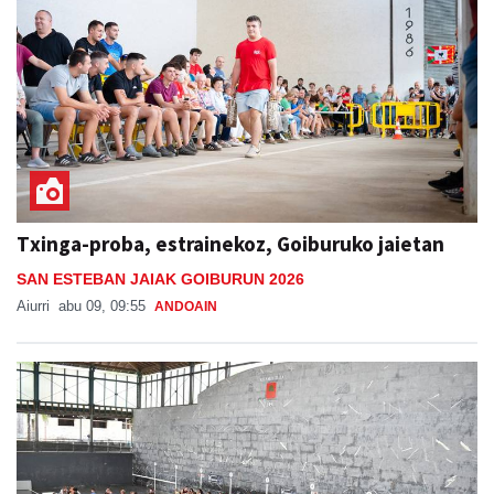
Txinga-proba, estrainekoz, Goiburuko jaietan
SAN ESTEBAN JAIAK GOIBURUN 2026
Aiurri
abu 09, 09:55
ANDOAIN