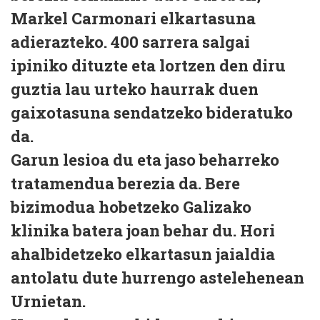
Markel Carmonari elkartasuna
adierazteko. 400 sarrera salgai
ipiniko dituzte eta lortzen den diru
guztia lau urteko haurrak duen
gaixotasuna sendatzeko bideratuko
da.
Garun lesioa du eta jaso beharreko
tratamendua berezia da. Bere
bizimodua hobetzeko Galizako
klinika batera joan behar du. Hori
ahalbidetzeko elkartasun jaialdia
antolatu dute hurrengo astelehenean
Urnietan.