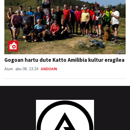
Gogoan hartu dute Katto Amilibia kultur eragilea
Aiurri
abu 08, 13:24
ANDOAIN