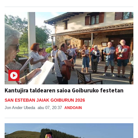
Kantujira taldearen saioa Goiburuko festetan
SAN ESTEBAN JAIAK GOIBURUN 2026
Jon Ander Ubeda
abu 07, 20:37
ANDOAIN