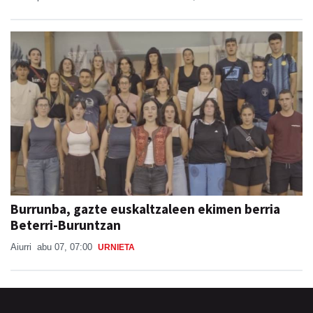
Burrunba, gazte euskaltzaleen ekimen berria
Beterri-Buruntzan
Aiurri
abu 07, 07:00
URNIETA