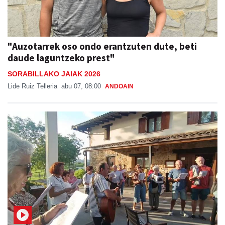
"Auzotarrek oso ondo erantzuten dute, beti
daude laguntzeko prest"
SORABILLAKO JAIAK 2026
Lide Ruiz Telleria
abu 07, 08:00
ANDOAIN