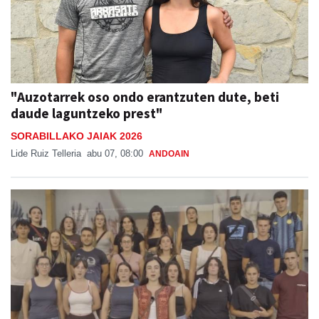
"Auzotarrek oso ondo erantzuten dute, beti
daude laguntzeko prest"
SORABILLAKO JAIAK 2026
Lide Ruiz Telleria
abu 07, 08:00
ANDOAIN