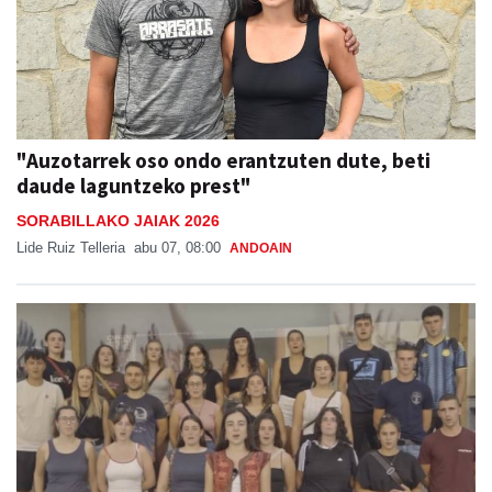
"Auzotarrek oso ondo erantzuten dute, beti
daude laguntzeko prest"
SORABILLAKO JAIAK 2026
Lide Ruiz Telleria
abu 07, 08:00
ANDOAIN