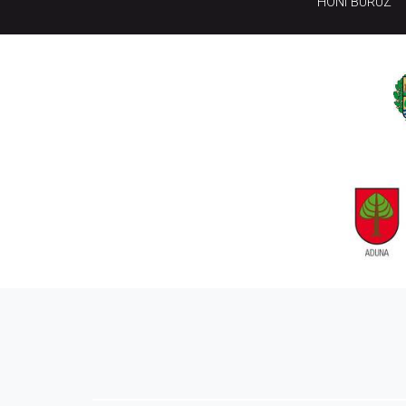
HONI BURUZ