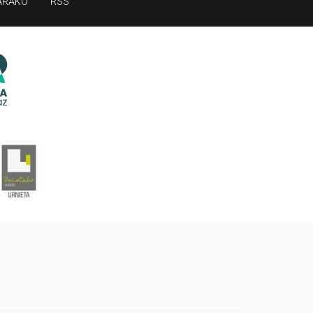
ARAKO
RSS