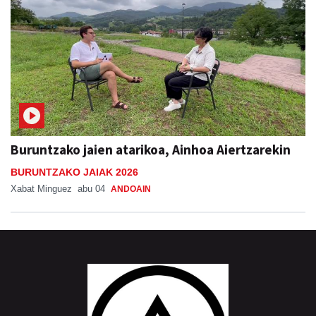
Buruntzako jaien atarikoa, Ainhoa Aiertzarekin
BURUNTZAKO JAIAK 2026
Xabat Minguez
abu 04
ANDOAIN