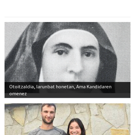
Otoitzaldia, larunbat honetan, Ama Kandidaren
omenez