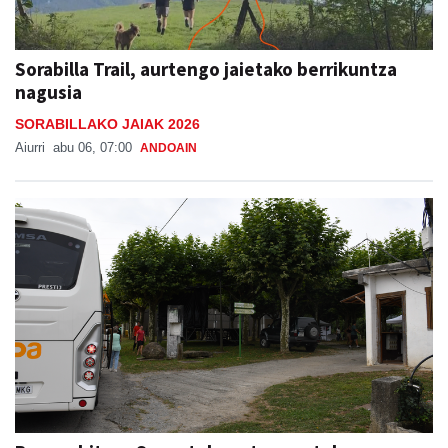
Sorabilla Trail, aurtengo jaietako berrikuntza
nagusia
SORABILLAKO JAIAK 2026
Aiurri
abu 06, 07:00
ANDOAIN