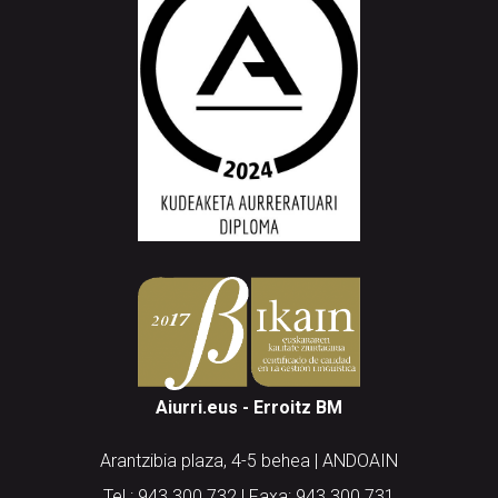
Aiurri.eus - Erroitz BM
Arantzibia plaza, 4-5 behea | ANDOAIN
Tel.: 943 300 732 | Faxa: 943 300 731