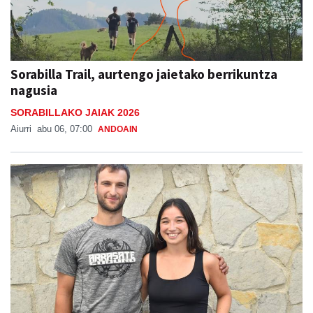
Sorabilla Trail, aurtengo jaietako berrikuntza
nagusia
SORABILLAKO JAIAK 2026
Aiurri
abu 06, 07:00
ANDOAIN