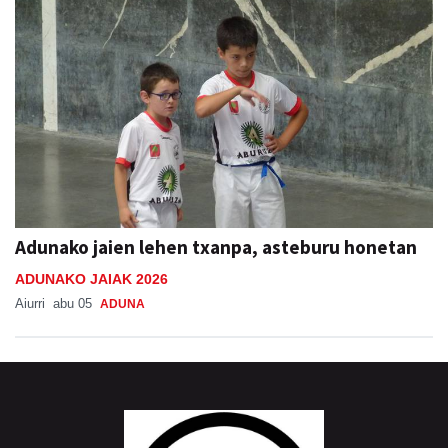
Adunako jaien lehen txanpa, asteburu honetan
ADUNAKO JAIAK 2026
Aiurri
abu 05
ADUNA