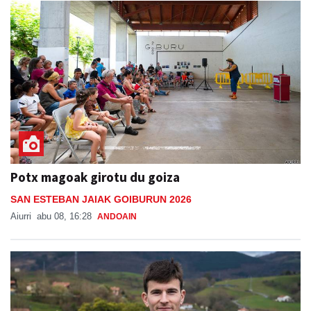
Potx magoak girotu du goiza
SAN ESTEBAN JAIAK GOIBURUN 2026
Aiurri
abu 08, 16:28
ANDOAIN