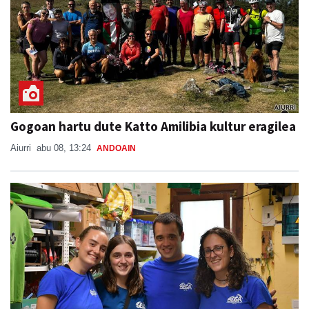
Gogoan hartu dute Katto Amilibia kultur eragilea
Aiurri
abu 08, 13:24
ANDOAIN