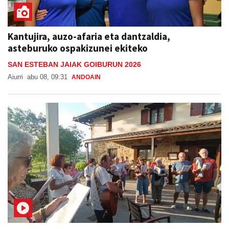
Kantujira, auzo-afaria eta dantzaldia,
asteburuko ospakizunei ekiteko
SAN ESTEBAN JAIAK GOIBURUN 2026
Aiurri
abu 08, 09:31
ANDOAIN